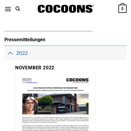
Zum
0
Inhalt
übergehen
Pressemitteilungen
2022
NOVEMBER 2022