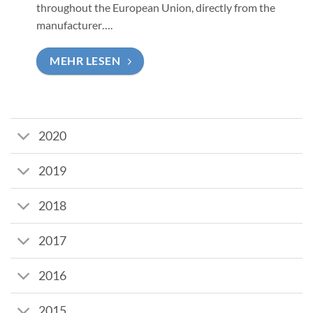
throughout the European Union, directly from the
manufacturer….
MEHR LESEN
2020
2019
2018
2017
2016
2015