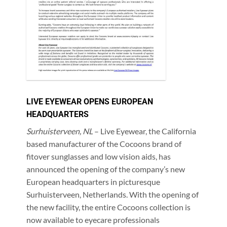
LIVE EYEWEAR OPENS EUROPEAN
HEADQUARTERS
Surhuisterveen, NL
– Live Eyewear, the California
based manufacturer of the Cocoons brand of
fitover sunglasses and low vision aids, has
announced the opening of the company’s new
European headquarters in picturesque
Surhuisterveen, Netherlands. With the opening of
the new facility, the entire Cocoons collection is
now available to eyecare professionals