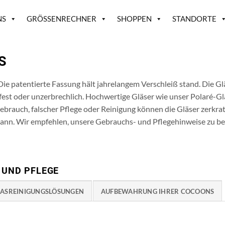
NS
GRÖSSENRECHNER
SHOPPEN
STANDORTE
S
Die patentierte Fassung hält jahrelangem Verschleiß stand. Die Gl
tzfest oder unzerbrechlich. Hochwertige Gläser wie unser Polaré-G
auch, falscher Pflege oder Reinigung können die Gläser zerkrat
nn. Wir empfehlen, unsere Gebrauchs- und Pflegehinweise zu be
 UND PFLEGE
LASREINIGUNGSLÖSUNGEN
AUFBEWAHRUNG IHRER COCOONS