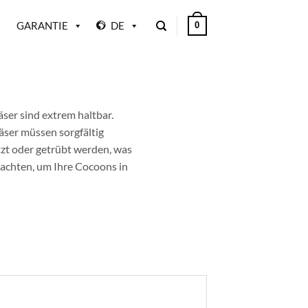
GARANTIE
DE
0
äser sind extrem haltbar.
läser müssen sorgfältig
zt oder getrübt werden, was
achten, um Ihre Cocoons in