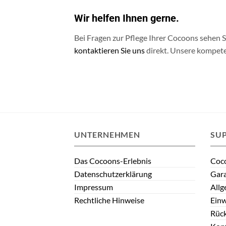
Wir helfen Ihnen gerne.
Bei Fragen zur Pflege Ihrer Cocoons sehen S
kontaktieren Sie uns
direkt. Unsere kompete
UNTERNEHMEN
SU
Das Cocoons-Erlebnis
Coco
Datenschutzerklärung
Gar
Impressum
Allg
Rechtliche Hinweise
Einw
Rüc