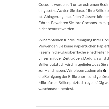
Cocoons werden oft unter extremen Bedi
eingesetzt. Achten Sie darauf, Ihre Brille 
ist. Ablagerungen auf den Glässern könne
führen. Bewahren Sie Ihre Cocoons im mitge
nicht benutzt werden.
Wir empfehlen für die Reinigung Ihrer Co
Verwenden Sie keine Papiertücher, Papier
Fasern in die Glasoberfläche einschleifen
Linsen mit der Zeit trüben. Dadurch wird 
Brillenputztuch wird mitgeliefert, das Sie
zur Hand haben. Wir bieten zudem ein
Bri
die Reinigung der Brille enorm und gehören
Mikrofaser-Brillenputztuch regelmäßig was
waschmaschinenfest.