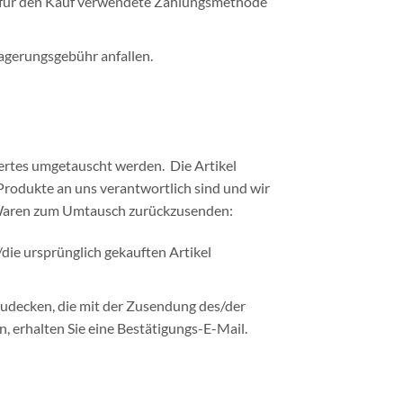
ie für den Kauf verwendete Zahlungsmethode
agerungsgebühr anfallen.
Wertes umgetauscht werden. Die Artikel
Produkte an uns verantwortlich sind und wir
 Waren zum Umtausch zurückzusenden:
/die ursprünglich gekauften Artikel
udecken, die mit der Zusendung des/der
 erhalten Sie eine Bestätigungs-E-Mail.