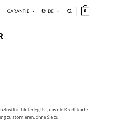
GARANTIE
DE
0
R
stitut hinterlegt ist, das die Kreditkarte
ung zu stornieren, ohne Sie zu