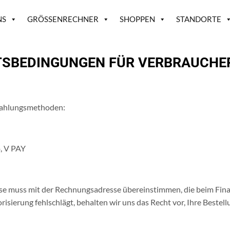
NS
GRÖSSENRECHNER
SHOPPEN
STANDORTE
TSBEDINGUNGEN FÜR VERBRAUCHE
 Zahlungsmethoden:
, V PAY
muss mit der Rechnungsadresse übereinstimmen, die beim Finanzin
isierung fehlschlägt, behalten wir uns das Recht vor, Ihre Bestell