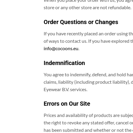
store or any other store are not refundable.
Order Questions or Changes
If you have recently placed an order using 
of ways to contact us. If you have explored t
info@cocoons.eu
.
Indemnification
You agree to indemnify, defend, and hold harm
claims, liability (including product liability)
Eyewear B.V. services.
Errors on Our Site
Prices and availability of products are subj
the right to revoke any stated offer, cancel o
has been submitted and whether or not the