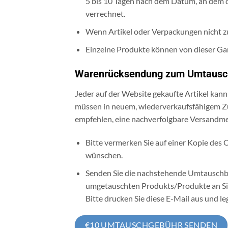
5 bis 10 Tagen nach dem Datum, an dem 
verrechnet.
Wenn Artikel oder Verpackungen nicht z
Einzelne Produkte können von dieser Gar
Warenrücksendung zum Umtausc
Jeder auf der Website gekaufte Artikel kan
müssen in neuem, wiederverkaufsfähigem Zus
empfehlen, eine nachverfolgbare Versandm
Bitte vermerken Sie auf einer Kopie des 
wünschen.
Senden Sie die nachstehende Umtauschbe
umgetauschten Produkts/Produkte an Sie
Bitte drucken Sie diese E-Mail aus und le
€10 UMTAUSCHGEBÜHR SENDEN