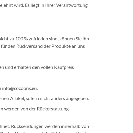
lehnt wird. Es liegt in Ihrer Verantwortung
cht zu 100 % zufrieden sind, können Sie ihn
ie für den Rückversand der Produkte an uns
en und erhalten den vollen Kaufpreis
n
info@cocoons.eu
.
nen Artikel, sofern nicht anders angegeben.
ren werden von der Rückerstattung
echnet. Rücksendungen werden innerhalb von