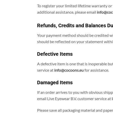
To register your limited lifetime warranty o
additional assistance, please email
info@coc
Refunds, Credits and Balances D
Your payment method should be credited with
should be reflected on your statement within 
Defective Items
A defective item is one that is inoperable b
service at
info@cocoons.eu
for assistance.
Damaged Items
If an order arrives to you with obvious ship
email Live Eyewear B.V. customer service at
Please save all packaging material and paper