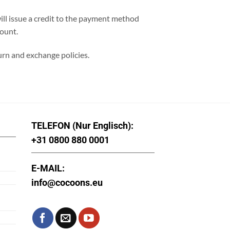
ill issue a credit to the payment method
count.
turn and exchange policies.
TELEFON (Nur Englisch):
+31 0800 880 0001
E-MAIL:
info@cocoons.eu