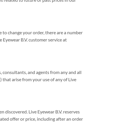
e to change your order, there are a number
ve Eyewear B.V. customer service at
es, consultants, and agents from any and all
s) that arise from your use of any of Live
hen discovered. Live Eyewear B.V. reserves
ated offer or price, including after an order