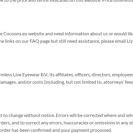
the Cocoons.eu website and need information about us or would lik
he links on our FAQ page but still need assistance, please email Li
less Live Eyewear B.V., its affiliates, officers, directors, employe
, damages, and/or costs (including, but not limited to, attorneys’ fee
ect to change without notice. Errors will be corrected where and w
rders, and to correct any errors, inaccuracies or omissions in any st
 order has been confirmed and your payment processed.