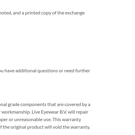
 noted, and a printed copy of the exchange
ou have additional questions or need further
onal grade components that are covered by a
r workmanship. Live Eyewear B.V. will repair
roper or unreasonable use. This warranty
 the original product will void the warranty.