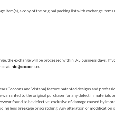
e item(s), a copy of the original packing list with exchange items
ge, the exchange will be processed within 3-5 business days. If y
ice at
info@cocoons.eu
ar (Cocoons and Vistana) feature patented designs and professi
 warranted to the original purchaser for any defect in materials o
 eyewear found to be defective, exclusive of damage caused by imp
ding lens breakage or scratching. Any alteration or modification of