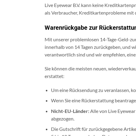
Live Eyewear B.V. kann keine Kreditkartenpr
als Verbraucher, Kreditkartenprobleme mit d
Warenrückgabe zur Rückerstattu
Mit unserer problemlosen 14-Tage-Geld-zurüc
innerhalb von 14 Tagen zurückgeben, und wir
verantwortlich sind und wir empfehlen, ei
Sie können die meisten neuen, wiederverkau
erstattet:
Um eine Rücksendung zu veranlassen, ko
Wenn Sie eine Rückerstattung beantragen
Nicht-EU-Länder:
Alle von Live Eyewear
abgezogen.
Die Gutschrift für zurückgegebene Arti