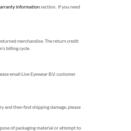
arranty information
section. If you need
returned merchandise. The return credit
s billing cycle.
lease email Live Eyewear B.V. customer
ery and then find shipping damage, please
ispose of packaging material or attempt to