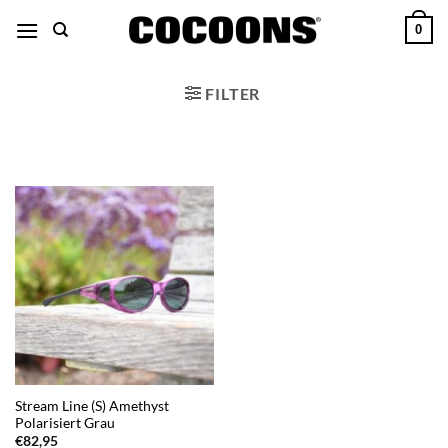
Zum
0
Inhalt
übergehen
FILTER
Stream Line (S) Amethyst
Polarisiert Grau
€
82,95