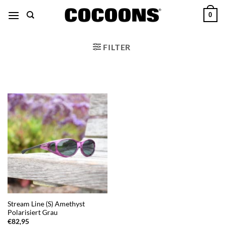
Zum
0
Inhalt
übergehen
FILTER
Stream Line (S) Amethyst
Polarisiert Grau
€
82,95