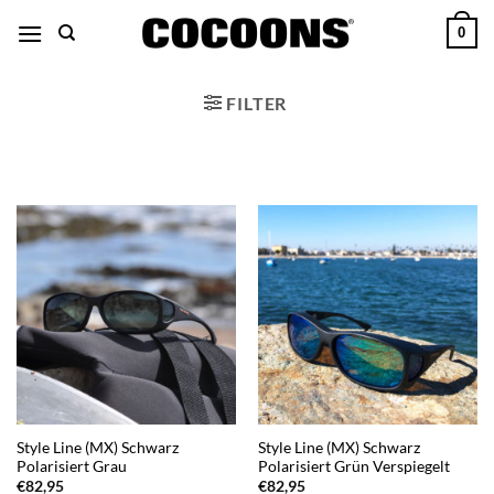
Zum
0
Inhalt
übergehen
FILTER
Style Line (MX) Schwarz
Style Line (MX) Schwarz
Polarisiert Grau
Polarisiert Grün Verspiegelt
€
82,95
€
82,95