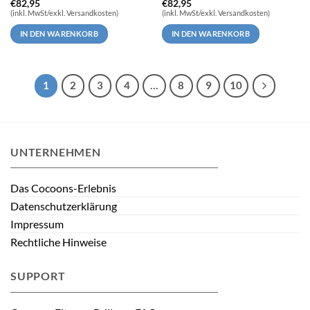
€
82,95
€
82,95
(inkl. MwSt/exkl. Versandkosten)
(inkl. MwSt/exkl. Versandkosten)
IN DEN WARENKORB
IN DEN WARENKORB
1
2
3
4
…
8
9
10
UNTERNEHMEN
Das Cocoons-Erlebnis
Datenschutzerklärung
Impressum
Rechtliche Hinweise
SUPPORT