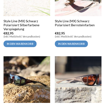
Style Line (MX) Schwarz
Style Line (MX) Schwarz
Polarisiert Silberfarbene
Polarisiert Bernsteinfarben
Verspiegelung
€
82,95
€
82,95
(inkl. MwSt/exkl. Versandkosten)
(inkl. MwSt/exkl. Versandkosten)
IN DEN WARENKORB
IN DEN WARENKORB