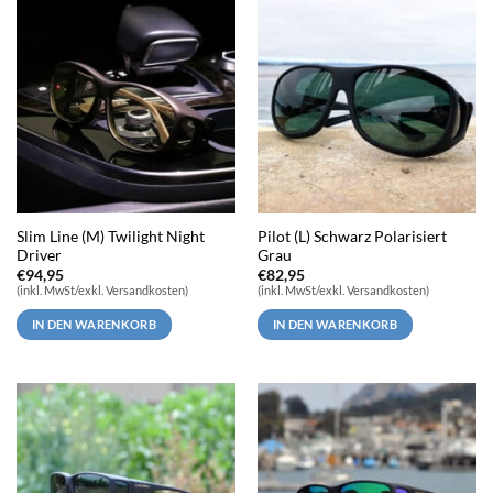
Slim Line (M) Twilight Night
Pilot (L) Schwarz Polarisiert
Driver
Grau
€
94,95
€
82,95
(inkl. MwSt/exkl. Versandkosten)
(inkl. MwSt/exkl. Versandkosten)
IN DEN WARENKORB
IN DEN WARENKORB