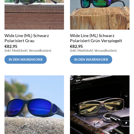
Wide Line (ML) Schwarz
Wide Line (ML) Schwarz
Polarisiert Grau
Polarisiert Grün Verspiegelt
€
82,95
€
82,95
(inkl. MwSt/exkl. Versandkosten)
(inkl. MwSt/exkl. Versandkosten)
IN DEN WARENKORB
IN DEN WARENKORB