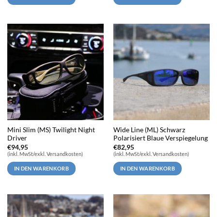
Mini Slim (MS) Twilight Night
Wide Line (ML) Schwarz
Driver
Polarisiert Blaue Verspiegelung
€
94,95
€
82,95
(inkl. MwSt/exkl. Versandkosten)
(inkl. MwSt/exkl. Versandkosten)
IN DEN WARENKORB
IN DEN WARENKORB