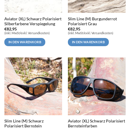
Aviator (XL) Schwarz Polarisiert
Slim Line (M) Burgunderrot
Silberfarbene Verspiegelung
Polarisiert Grau
€
82,95
€
82,95
(inkl. MwSt/exkl. Versandkosten)
(inkl. MwSt/exkl. Versandkosten)
IN DEN WARENKORB
IN DEN WARENKORB
Slim Line (M) Schwarz
Aviator (XL) Schwarz Polarisiert
Polarisiert Bernstein
Bernsteinfarben