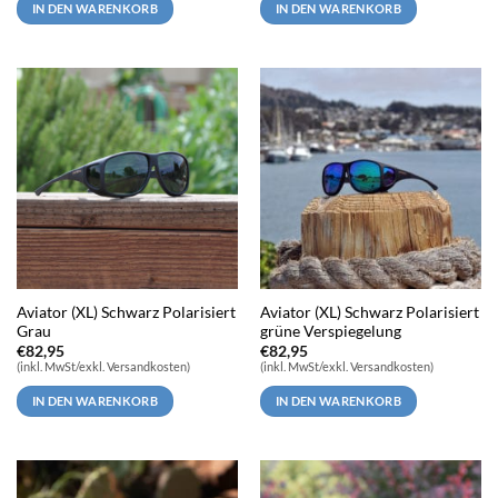
IN DEN WARENKORB
IN DEN WARENKORB
Aviator (XL) Schwarz Polarisiert
Aviator (XL) Schwarz Polarisiert
Grau
grüne Verspiegelung
€
82,95
€
82,95
(inkl. MwSt/exkl. Versandkosten)
(inkl. MwSt/exkl. Versandkosten)
IN DEN WARENKORB
IN DEN WARENKORB