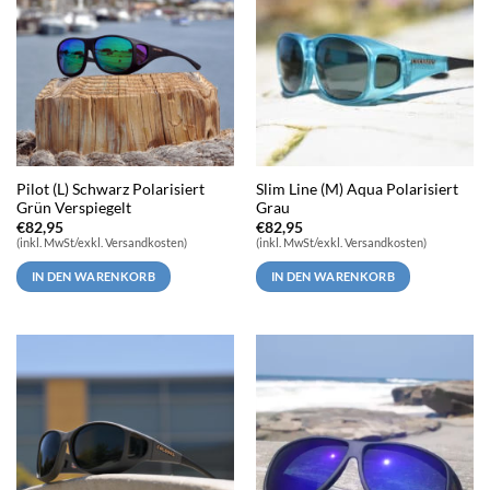
Pilot (L) Schwarz Polarisiert
Slim Line (M) Aqua Polarisiert
Grün Verspiegelt
Grau
€
82,95
€
82,95
(inkl. MwSt/exkl. Versandkosten)
(inkl. MwSt/exkl. Versandkosten)
IN DEN WARENKORB
IN DEN WARENKORB