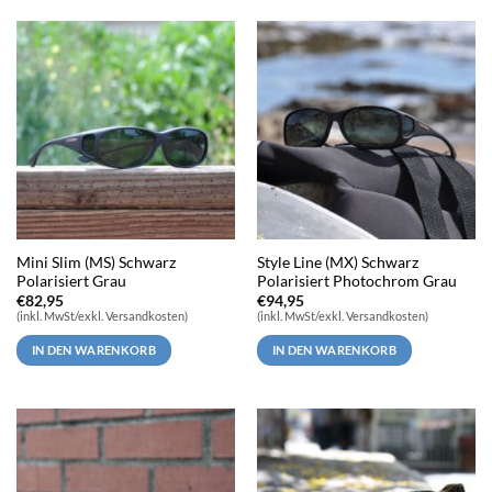
Mini Slim (MS) Schwarz
Style Line (MX) Schwarz
Polarisiert Grau
Polarisiert Photochrom Grau
€
82,95
€
94,95
(inkl. MwSt/exkl. Versandkosten)
(inkl. MwSt/exkl. Versandkosten)
IN DEN WARENKORB
IN DEN WARENKORB