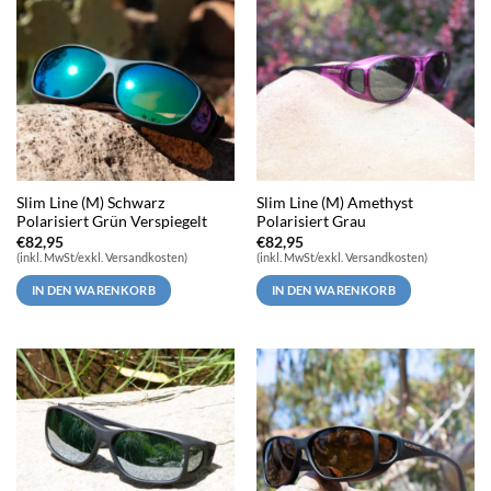
Slim Line (M) Schwarz
Slim Line (M) Amethyst
Polarisiert Grün Verspiegelt
Polarisiert Grau
€
82,95
€
82,95
(inkl. MwSt/exkl. Versandkosten)
(inkl. MwSt/exkl. Versandkosten)
IN DEN WARENKORB
IN DEN WARENKORB