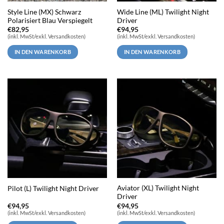
Style Line (MX) Schwarz
Wide Line (ML) Twilight Night
Polarisiert Blau Verspiegelt
Driver
€
82,95
€
94,95
(inkl. MwSt/exkl. Versandkosten)
(inkl. MwSt/exkl. Versandkosten)
IN DEN WARENKORB
IN DEN WARENKORB
Aviator (XL) Twilight Night
Pilot (L) Twilight Night Driver
Driver
€
94,95
€
94,95
(inkl. MwSt/exkl. Versandkosten)
(inkl. MwSt/exkl. Versandkosten)