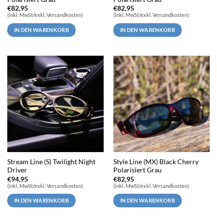
€
82,95
€
82,95
(inkl. MwSt/exkl. Versandkosten)
(inkl. MwSt/exkl. Versandkosten)
IN DEN WARENKORB
IN DEN WARENKORB
Stream Line (S) Twilight Night
Style Line (MX) Black Cherry
Driver
Polarisiert Grau
€
94,95
€
82,95
(inkl. MwSt/exkl. Versandkosten)
(inkl. MwSt/exkl. Versandkosten)
IN DEN WARENKORB
IN DEN WARENKORB